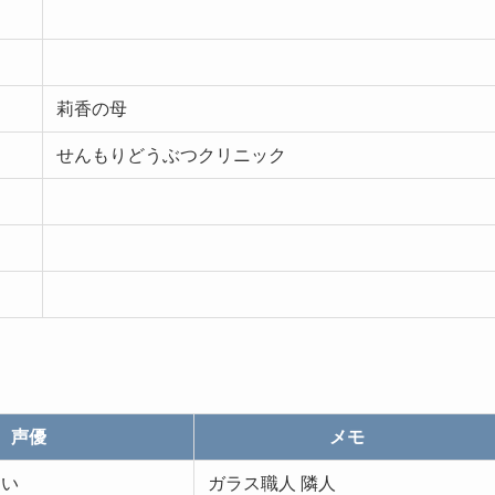
莉香の母
せんもりどうぶつクリニック
声優
メモ
あい
ガラス職人 隣人