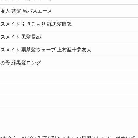
友人 茶髪 男バスエース
スメイト 引きこもり 緑黒髪眼鏡
スメイト 黒髪長め
スメイト 栗茶髪ウェーブ 上村亜十夢友人
の母 緑黒髪ロング