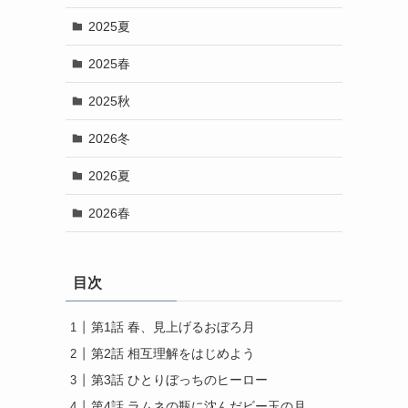
2025夏
2025春
2025秋
2026冬
2026夏
2026春
目次
第1話 春、見上げるおぼろ月
第2話 相互理解をはじめよう
第3話 ひとりぼっちのヒーロー
第4話 ラムネの瓶に沈んだビー玉の月