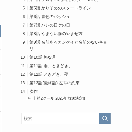
第5話 かりそめのスタートライン
第6話 青色のバッシュ
第7話 ハレの日ケの日
第8話 やまない雨のやませ方
第9話 名前あるカンケイと名前のないキョ
リ
第10話 悠な月
第11話 雨、ときどき、
第12話 ときどき、夢
第13話(最終話) 左耳の約束
次作
第2クール 2026年放送決定!!