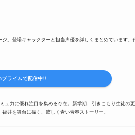
ージ。登場キャラクターと担当声優を詳しくまとめています。
onプライムで配信中!!
コミュ力に優れ注目を集める存在。新学期、引きこもり生徒の更
。福井を舞台に描く、眩しく青い青春ストーリー。