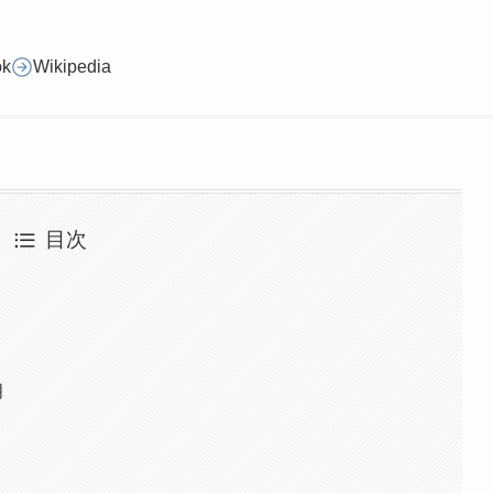
ok
Wikipedia
目次
月