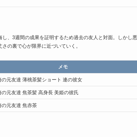
月
悔し、3週間の成果を証明するため過去の友人と対面。しかし
丈さの裏で心が限界に近づいていく。
メモ
崎の元友達 薄桃茶髪ショート 連の彼女
崎の元友達 焦茶髪 高身長 美姫の彼氏
崎の元友達 焦赤茶