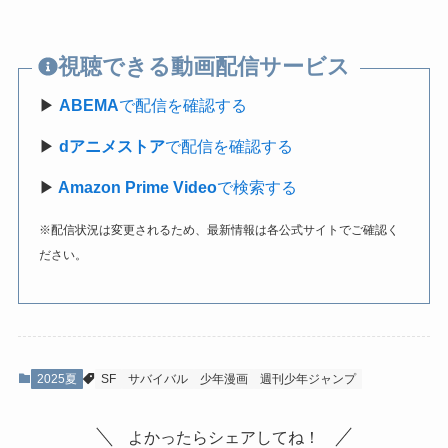
視聴できる動画配信サービス
▶
ABEMA
で配信を確認する
▶
dアニメストア
で配信を確認する
▶
Amazon Prime Video
で検索する
※配信状況は変更されるため、最新情報は各公式サイトでご確認く
ださい。
2025夏
SF
サバイバル
少年漫画
週刊少年ジャンプ
よかったらシェアしてね！