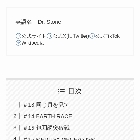
英語名：Dr. Stone
公式サイト
公式X(旧Twitter)
公式TikTok
Wikipedia
目次
＃13 同じ月を見て
＃14 EARTH RACE
＃15 包囲網突破戦
＃16 MEDUSA MECHANISM