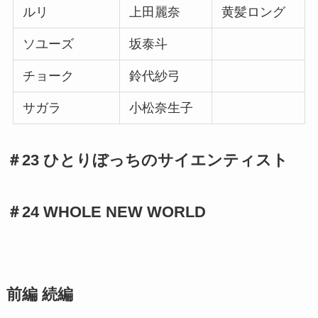
ルリ
上田麗奈
黄髪ロング
ソユーズ
坂泰斗
チョーク
鈴代紗弓
サガラ
小松奈生子
＃23 ひとりぼっちのサイエンティスト
＃24 WHOLE NEW WORLD
前編 続編