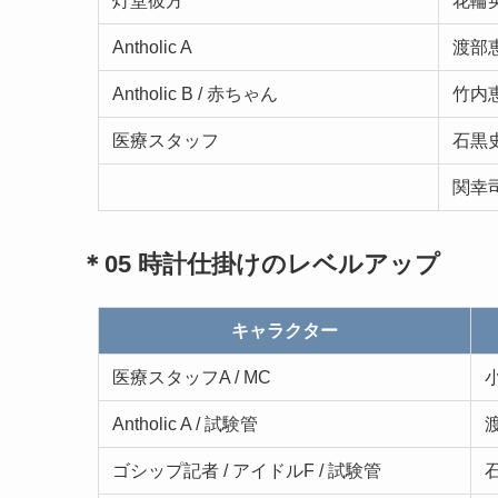
灯堂彼方
花輪
Antholic A
渡部
Antholic B / 赤ちゃん
竹内
医療スタッフ
石黒
関幸
＊05 時計仕掛けのレベルアップ
キャラクター
医療スタッフA / MC
Antholic A / 試験管
ゴシップ記者 / アイドルF / 試験管