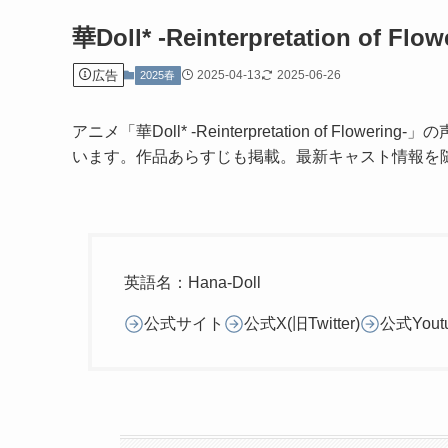
華Doll* -Reinterpretation of Flow
広告
2025-04-13
2025-06-26
2025春
アニメ「華Doll* -Reinterpretation of F
います。作品あらすじも掲載。最新キャスト情報を随
英語名：Hana-Doll
公式サイト
公式X(旧Twitter)
公式Yout