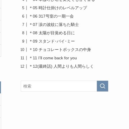
＊05 時計仕掛けのレベルアップ
＊06 317号室の一期一会
＊07 涙の波紋に落ちた騎士
＊08 太陽が目覚める日に
＊09 スタンド･バイ･ミー
＊10 チョコレートボックスの中身
＊11 I’ll come back for you
＊12(最終話) 人間よりも人間らしく