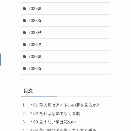
2025夏
2025春
2025秋
2026冬
2026夏
2026春
目次
＊01 華人形はアイドルの夢を見るか?
＊02 それは悲劇でなく喜劇
＊03 見えない華は箱の中
＊04 華は呼び名を変えても甘く香る