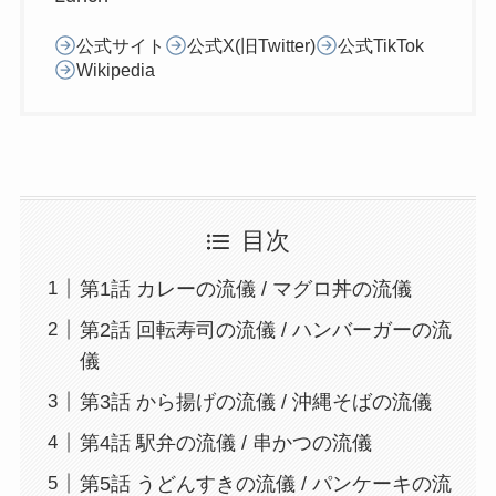
公式サイト
公式X(旧Twitter)
公式TikTok
Wikipedia
目次
第1話 カレーの流儀 / マグロ丼の流儀
第2話 回転寿司の流儀 / ハンバーガーの流
儀
第3話 から揚げの流儀 / 沖縄そばの流儀
第4話 駅弁の流儀 / 串かつの流儀
第5話 うどんすきの流儀 / パンケーキの流