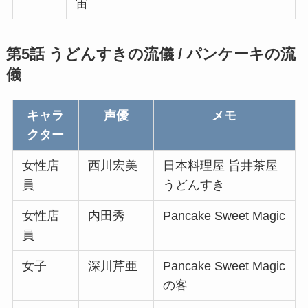
宙
第5話 うどんすきの流儀 / パンケーキの流
儀
キャラ
声優
メモ
クター
女性店
西川宏美
日本料理屋 旨井茶屋
員
うどんすき
女性店
内田秀
Pancake Sweet Magic
員
女子
深川芹亜
Pancake Sweet Magic
の客