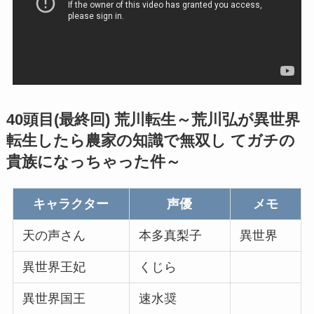
40頭目(最終回) 荒川転生～荒川弘が異世界
転生したら農家の知識で無双し てガチの
貴族になっちゃった件～
キャラクター
声優
メモ
天の声さん
本多真梨子
異世界
異世界王妃
くじら
異世界国王
速水奨