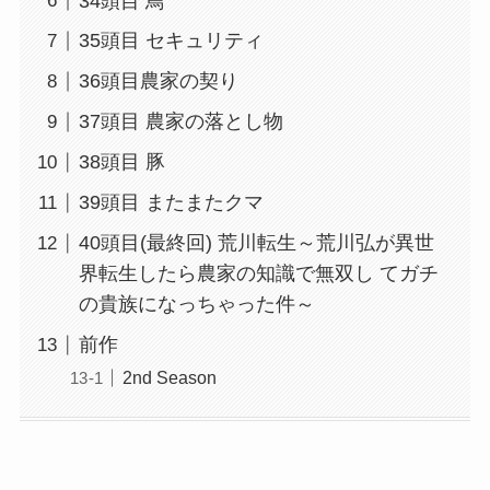
34頭目 鳥
35頭目 セキュリティ
36頭目農家の契り
37頭目 農家の落とし物
38頭目 豚
39頭目 またまたクマ
40頭目(最終回) 荒川転生～荒川弘が異世
界転生したら農家の知識で無双し てガチ
の貴族になっちゃった件～
前作
2nd Season