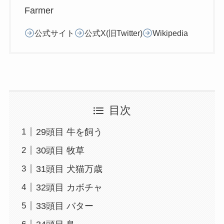
Farmer
公式サイト
公式X(旧Twitter)
Wikipedia
目次
29頭目 牛を飼う
30頭目 牧草
31頭目 犬猫万歳
32頭目 カボチャ
33頭目 バター