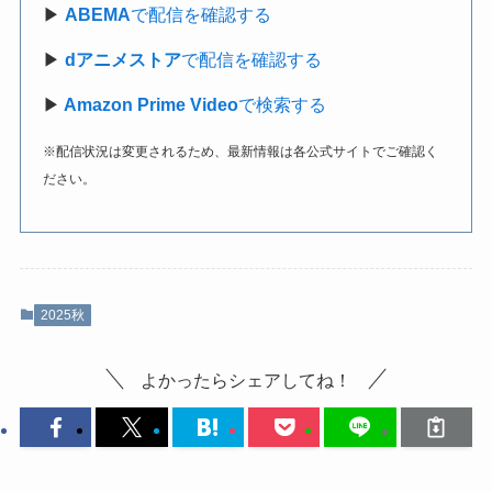
▶
ABEMA
で配信を確認する
▶
dアニメストア
で配信を確認する
▶
Amazon Prime Video
で検索する
※配信状況は変更されるため、最新情報は各公式サイトでご確認く
ださい。
2025秋
よかったらシェアしてね！