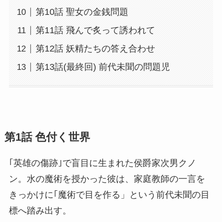
第10話 聖女の金銭問題
第11話 飛んで炙って誘われて
第12話 妖精たちの答え合わせ
第13話(最終回) 前代未聞の問題児
第1話 色付く世界
｢英雄の傷跡｣で盲目に生まれた侯爵家次男クノ
ン。水の魔術を授かった彼は、家庭教師の一言を
きっかけに｢魔術で目を作る」という前代未聞の目
標へ踏み出す。