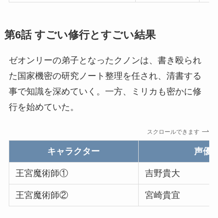
第6話 すごい修行とすごい結果
ゼオンリーの弟子となったクノンは、書き殴られ
た国家機密の研究ノート整理を任され、清書する
事で知識を深めていく。一方、ミリカも密かに修
行を始めていた。
スクロールできます
キャラクター
声優
王宮魔術師①
吉野貴大
王宮魔術師②
宮崎貴宜