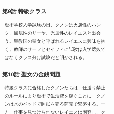
第9話
特級クラス
魔術学校入学試験の日、クノンは火属性のハン
ク、風属性のリーヤ、光属性のレイエスと出会
う。聖教国の聖女と呼ばれるレイエスに興味を抱
く。教師のサーフとセイフィに試験は入学選抜で
はなくクラス分け試験だと明かされる。
第10話 聖女の金銭問題
特級クラスに合格したクノンたちは、仕送り禁止
のルールにより魔術で生活費を稼ぐことに。クノ
ンは水のベッドで睡眠を売る商売で繁盛する。一
方、仕事を見つけられないレイエスは困窮し、ク