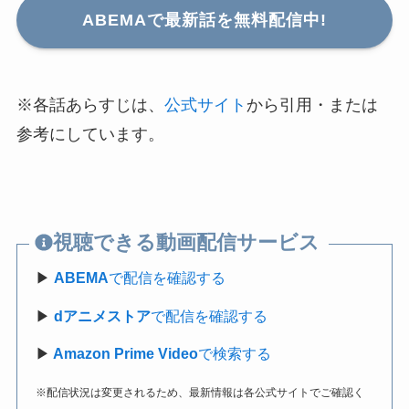
ABEMAで最新話を
無料配信中
!
※各話あらすじは、
公式サイト
から引用・または
参考にしています。
視聴できる動画配信サービス
▶
ABEMA
で配信を確認する
▶
dアニメストア
で配信を確認する
▶
Amazon Prime Video
で検索する
※配信状況は変更されるため、最新情報は各公式サイトでご確認く