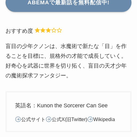
ABEMAで最新話を
無料配信中
!
おすすめ度
盲目の少年クノンは、水魔術で新たな「目」を作
ることを目標に、規格外の才能で成長していく。
好奇心を武器に世界を切り拓く、盲目の天才少年
の魔術探求ファンタジー。
英語名：Kunon the Sorcerer Can See
公式サイト
公式X(旧Twitter)
Wikipedia