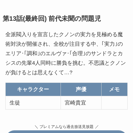
第13話(最終回)
前代未聞の問題児
全派閥入りを宣言したクノンの実力を見極める魔
術対決が開催され、全校が注目する中、｢実力｣の
エリア･｢調和｣のエルヴァ･｢合理｣のサンドラとカ
シスの先輩4人同時に勝負を挑む。不思議とクノン
が負けるとは思えなくて…?
キャラクター
声優
メモ
生徒
宮崎貴宜
＼ プレミアムなら過去放送見放題
／