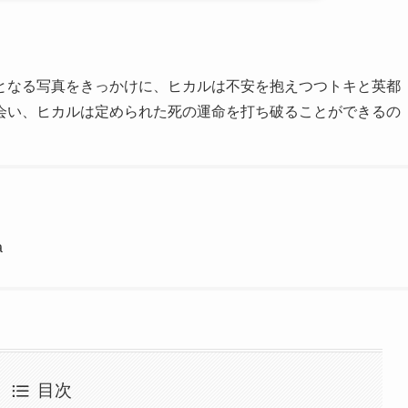
りとなる写真をきっかけに、ヒカルは不安を抱えつつトキと英都
会い、ヒカルは定められた死の運命を打ち破ることができるの
a
目次