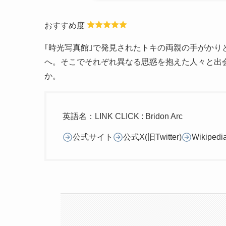
おすすめ度
｢時光写真館｣で発見されたトキの両親の手がか
へ。そこでそれぞれ異なる思惑を抱えた人々と出
か。
英語名：LINK CLICK : Bridon Arc
公式サイト
公式X(旧Twitter)
Wikipedi