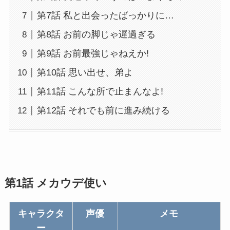
第7話 私と出会ったばっかりに…
第8話 お前の脚じゃ遅過ぎる
第9話 お前最強じゃねえか!
第10話 思い出せ、弟よ
第11話 こんな所で止まんなよ!
第12話 それでも前に進み続ける
第1話 メカウデ使い
キャラクタ
声優
メモ
ー