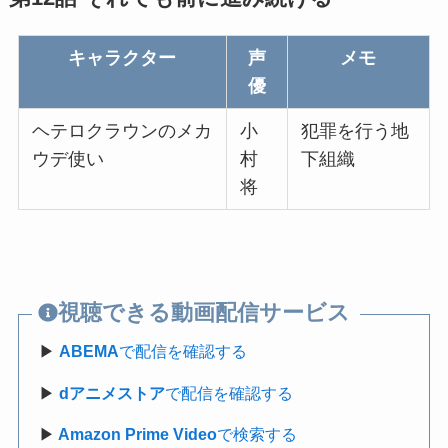
キャラクター
声
メモ
優
ヘテロクラウンのメカ
小
犯罪を行う地
ウデ使い
村
下組織
将
視聴できる動画配信サービス
▶
ABEMA
で配信を確認する
▶
dアニメストア
で配信を確認する
▶
Amazon Prime Video
で検索する