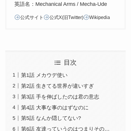
英語名：Mechanical Arms / Mecha-Ude
公式サイト
公式X(旧Twitter)
Wikipedia
目次
第1話 メカウデ使い
第2話 生きてる世界が違いすぎ
第3話 手を伸ばしたのは君の意志
第4話 大事な事のはずなのに
第5話 なんか隠してない?
第6話 友達っていうのはつまりその…