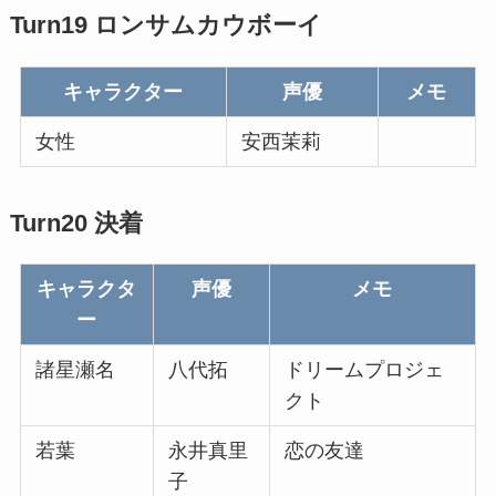
Turn19 ロンサムカウボーイ
キャラクター
声優
メモ
女性
安西茉莉
Turn20 決着
キャラクタ
声優
メモ
ー
諸星瀬名
八代拓
ドリームプロジェ
クト
若葉
永井真里
恋の友達
子