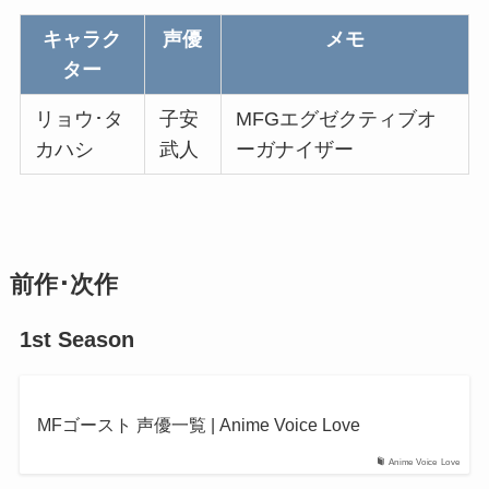
キャラク
声優
メモ
ター
リョウ･タ
子安
MFGエグゼクティブオ
カハシ
武人
ーガナイザー
前作･次作
1st Season
MFゴースト 声優一覧 | Anime Voice Love
Anime Voice Love