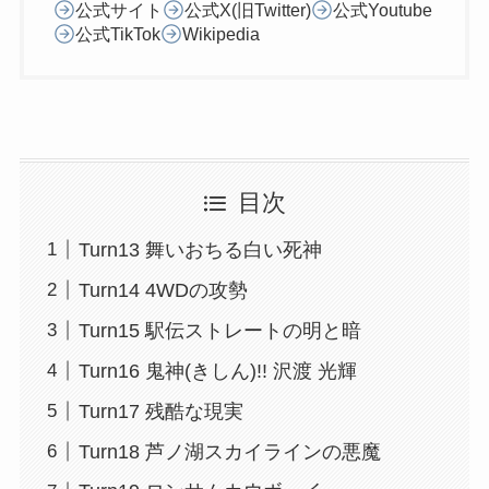
公式サイト
公式X(旧Twitter)
公式Youtube
公式TikTok
Wikipedia
目次
Turn13 舞いおちる白い死神
Turn14 4WDの攻勢
Turn15 駅伝ストレートの明と暗
Turn16 鬼神(きしん)!! 沢渡 光輝
Turn17 残酷な現実
Turn18 芦ノ湖スカイラインの悪魔