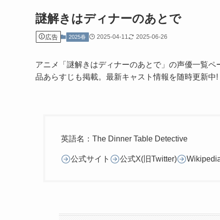
謎解きはディナーのあとで
広告
2025-04-11
2025-06-26
2025春
アニメ「謎解きはディナーのあとで」の声優一覧ペ
品あらすじも掲載。最新キャスト情報を随時更新中!
英語名：The Dinner Table Detective
公式サイト
公式X(旧Twitter)
Wikipedi