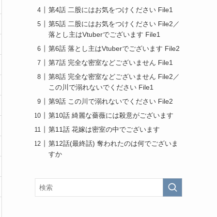
第4話 二股にはお気をつけください File1
第5話 二股にはお気をつけください File2／
落とし主はVtuberでございます File1
第6話 落とし主はVtuberでございます File2
第7話 完全な密室などございません File1
第8話 完全な密室などございません File2／
この川で溺れないでください File1
第9話 この川で溺れないでください File2
第10話 綺麗な薔薇には殺意がございます
第11話 花嫁は密室の中でございます
第12話(最終話) 奪われたのは何でございま
すか