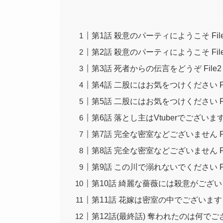
第1話 殺意のパーティにようこそ File
第2話 殺意のパーティにようこそ Fil
第3話 死者からの伝言をどうぞ File2
第4話 二股にはお気をつけください Fi
第5話 二股にはお気をつけください Fil
第6話 落とし主はVtuberでございます F
第7話 完全な密室などございません Fi
第8話 完全な密室などございません Fi
第9話 この川で溺れないでください Fi
第10話 綺麗な薔薇には殺意がござ
第11話 花嫁は密室の中でございます
第12話(最終話) 奪われたのは何で