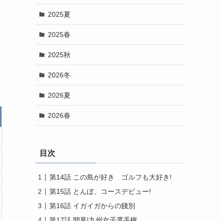
2025夏
2025春
2025秋
2026冬
2026夏
2026春
目次
第14話 この島が好き ゴルフも大好き!
第15話 とんぼ、コースデビュー!
第16話 イガイガからの餞別
第17話 開幕!九州女子選手権