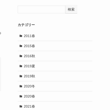
検索
カテゴリー
あ
2011春
2015春
2016秋
2019夏
2019秋
2020冬
2020春
2021春