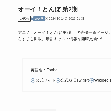
オーイ！とんぼ 第2期
広告
2024-10-14
2026-01-31
2024秋
アニメ「オーイ！とんぼ 第2期」の声優一覧ページ
らすじも掲載。最新キャスト情報を随時更新中!
英語名：Tonbo!
公式サイト
公式X(旧Twitter)
Wikipedi