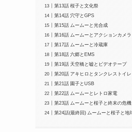
第13話 桜子と文化祭
第14話 穴守とGPS
第15話 ムームーと光合成
第16話 ムームーとアクションカメラ
第17話 ムームーと冷蔵庫
第18話 六郷とEMS
第19話 天空橋と嘘とビデオテープ
第20話 アキヒロとタンクレストイレ
第21話 園子とUSB
第22話 ムームーとレトロ家電
第23話 ムームーと桜子と終末の危機
第24話(最終回) ムームーと桜子と