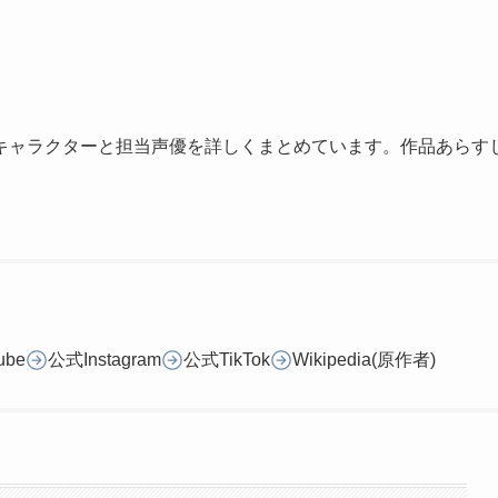
キャラクターと担当声優を詳しくまとめています。作品あらす
ube
公式Instagram
公式TikTok
Wikipedia(原作者)