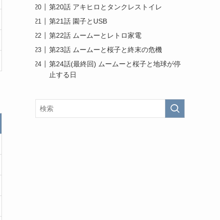
第20話 アキヒロとタンクレストイレ
第21話 園子とUSB
第22話 ムームーとレトロ家電
第23話 ムームーと桜子と終末の危機
第24話(最終回) ムームーと桜子と地球が停
止する日