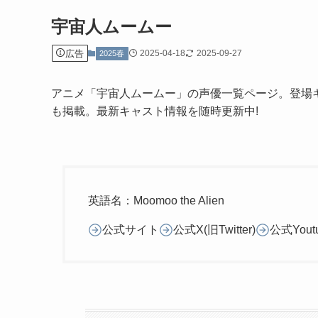
宇宙人ムームー
広告
2025-04-18
2025-09-27
2025春
アニメ「宇宙人ムームー」の声優一覧ページ。登場
も掲載。最新キャスト情報を随時更新中!
英語名：Moomoo the Alien
公式サイト
公式X(旧Twitter)
公式Yout