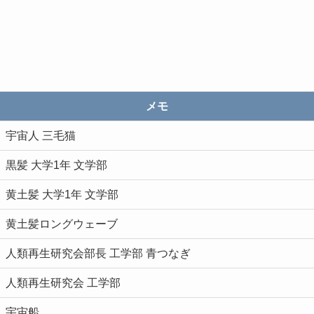
メモ
宇宙人 三毛猫
黒髪 大学1年 文学部
黄土髪 大学1年 文学部
黄土髪ロングウェーブ
人類再生研究会部長 工学部 青つなぎ
人類再生研究会 工学部
宇宙船