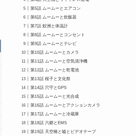
第5話 ムームーとエアコン
第6話 ムームーと炊飯器
第7話 鮫洲と体温計
第8話 ムームーとコンセント
第9話 ムームーとテレビ
第10話 ムームーとカメラ
第11話 ムームーと空気清浄機
第12話 ムームーと乾電池
第13話 桜子と文化祭
第14話 穴守とGPS
第15話 ムームーと光合成
第16話 ムームーとアクションカメラ
第17話 ムームーと冷蔵庫
第18話 六郷とEMS
第19話 天空橋と嘘とビデオテープ