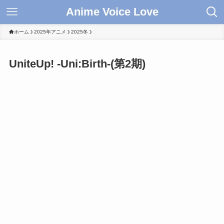
Anime Voice Love
ホーム
2025年アニメ
2025冬
UniteUp! -Uni:Birth-(第2期)