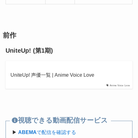
前作
UniteUp! (第1期)
UniteUp! 声優一覧 | Anime Voice Love
Anime Voice Love
視聴できる動画配信サービス
▶
ABEMA
で配信を確認する