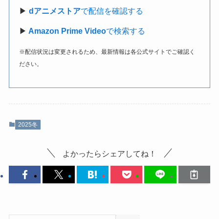
▶
dアニメストア
で配信を確認する
▶
Amazon Prime Video
で検索する
※配信状況は変更されるため、最新情報は各公式サイトでご確認く
ださい。
2025冬
よかったらシェアしてね！