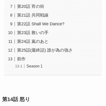
第20話 宵の街
第21話 共同戦線
第22話 Shall We Dance?
第23話 救いの手
第24話 嵐のあと
第25話(最終話) 誰が為の強さ
前作
Season 1
第14話 怒り