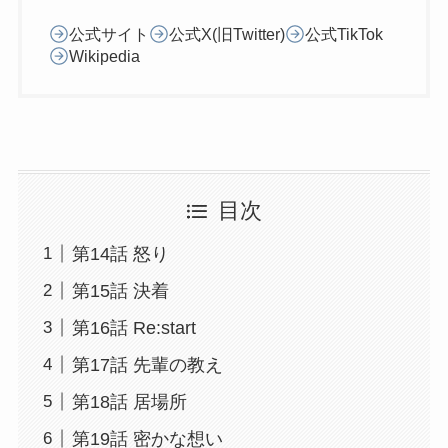
公式サイト
公式X(旧Twitter)
公式TikTok
Wikipedia
目次
第14話 怒り
第15話 決着
第16話 Re:start
第17話 先輩の教え
第18話 居場所
第19話 密かな想い