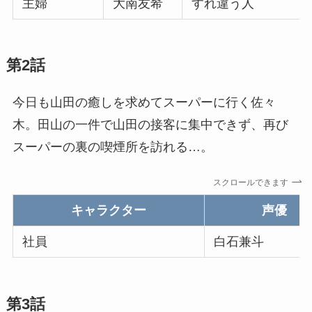
主婦
大南友希
すれ違う人
第2話
今日も山田の癒しを求めてスーパーに行く佐々
木。田山の一件で山田の接客に集中できず、再び
スーパーの裏の喫煙所を訪れる…。
スクロールできます
キャラクター
声優
社員
白石兼斗
第3話