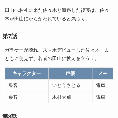
田山へお礼に来た佐々木と遭遇した後藤は、佐々
木が田山にからかわれていると気づく。
第7話
ガラケーが壊れ、スマホデビューした佐々木。ま
ともに使えず、若者の田山に教えを乞う…。
キャラクター
声優
メモ
乗客
いとうさとる
電車
乗客
木村太飛
電車
第8話