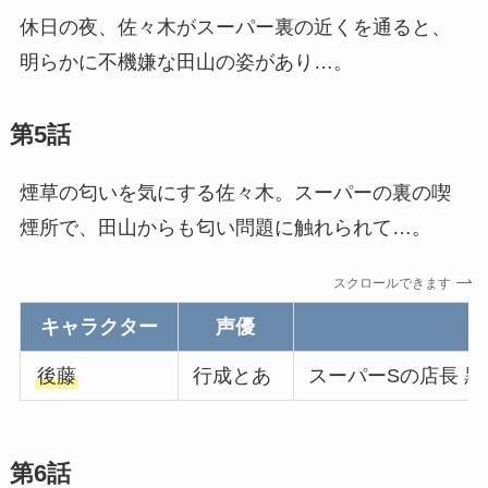
休日の夜、佐々木がスーパー裏の近くを通ると、
明らかに不機嫌な田山の姿があり…。
第5話
煙草の匂いを気にする佐々木。スーパーの裏の喫
煙所で、田山からも匂い問題に触れられて…。
スクロールできます
キャラクター
声優
後藤
行成とあ
スーパーSの店長 黒
第6話