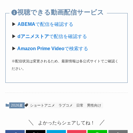
視聴できる動画配信サービス
▶
ABEMA
で配信を確認する
▶
dアニメストア
で配信を確認する
▶
Amazon Prime Video
で検索する
※配信状況は変更されるため、最新情報は各公式サイトでご確認く
ださい。
2026夏
ショートアニメ
ラブコメ
日常
男性向け
よかったらシェアしてね！