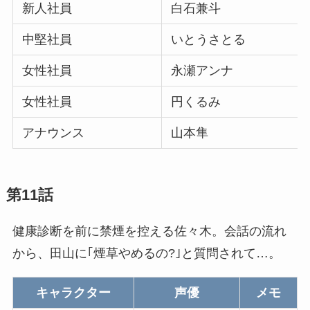
新人社員
白石兼斗
中堅社員
いとうさとる
女性社員
永瀬アンナ
女性社員
円くるみ
アナウンス
山本隼
第11話
健康診断を前に禁煙を控える佐々木。会話の流れ
から、田山に｢煙草やめるの?｣と質問されて…。
キャラクター
声優
メモ