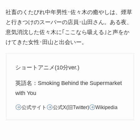
社畜のくたびれ中年男性･佐々木の癒やしは、煙草
と行きつけのスーパーの店員･山田さん。ある夜、
意気消沈した佐々木に｢ここなら吸える｣と声をか
けてきた女性･田山と出会いー。
ショートアニメ(10分ver.)
英語名：Smoking Behind the Supermarket
with You
公式サイト
公式X(旧Twitter)
Wikipedia