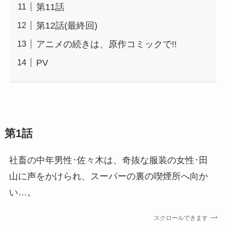
第11話
第12話(最終回)
アニメの続きは、原作コミックで!!
PV
第1話
社畜の中年男性･佐々木は、奇抜な服装の女性･田
山に声をかけられ、スーパーの裏の喫煙所へ向か
い…。
スクロールできます