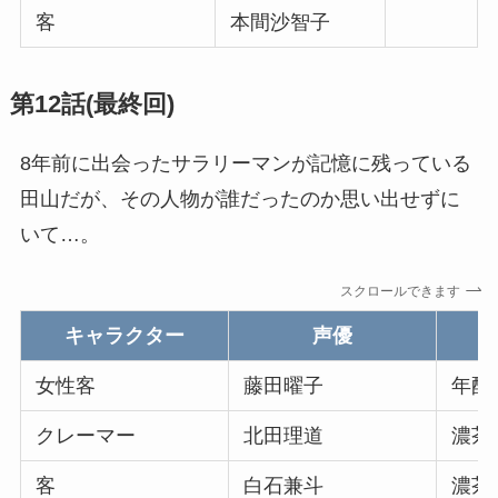
客
本間沙智子
第12話(最終回)
8年前に出会ったサラリーマンが記憶に残っている
田山だが、その人物が誰だったのか思い出せずに
いて…。
スクロールできます
キャラクター
声優
女性客
藤田曜子
年配
クレーマー
北田理道
濃茶
客
白石兼斗
濃茶